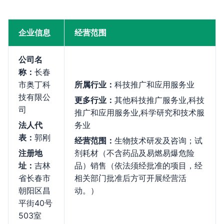
企业信息
经营范围
公司名
称：
长春
市奥丁科
所属行业：
科技推广和应用服务业
技有限公
更多行业：
其他科技推广服务业,科技
司
推广和应用服务业,科学研究和技术服
法人代
务业
表：
郭刚
经营范围：
生物技术研发及咨询；试
注册地
剂耗材（不含药品及易燃易爆危险
址：
吉林
品）销售（依法须经批准的项目，经
省长春市
相关部门批准后方可开展经营活
朝阳区昌
动。）
平街40号
503室